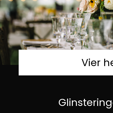
Vier h
Glinsterin