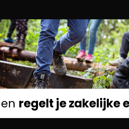
ngen
regelt je zakelijk