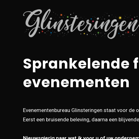
Sprankelende 
evenementen
Evenementenbureau Glinsteringen staat voor de o
Eerst een bruisende beleving, daarna een blijvende
Nieuwsgierig naar wat ik voor u of uw ondern