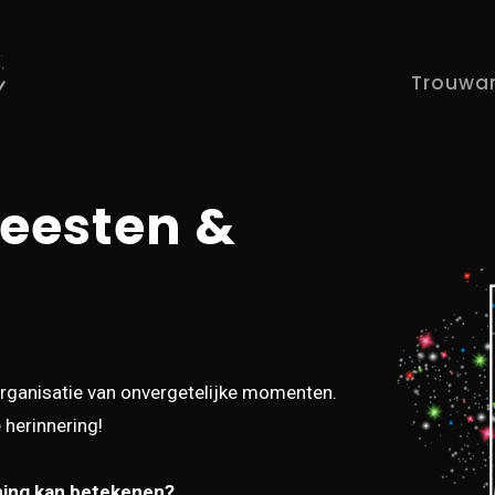
Trouwa
feesten &
rganisatie van onvergetelijke momenten.
 herinnering!
eming kan betekenen?