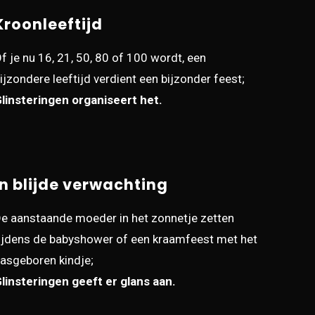
Kroonleeftijd
f je nu 16, 21, 50, 80 of 100 wordt, een
ijzondere leeftijd verdient een bijzonder feest;
linsteringen organiseert het.
In blijde verwachting
e aanstaande moeder in het zonnetje zetten
ijdens de babyshower of een kraamfeest met het
asgeboren kindje;
linsteringen geeft er glans aan.