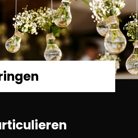
ringen
rticulieren