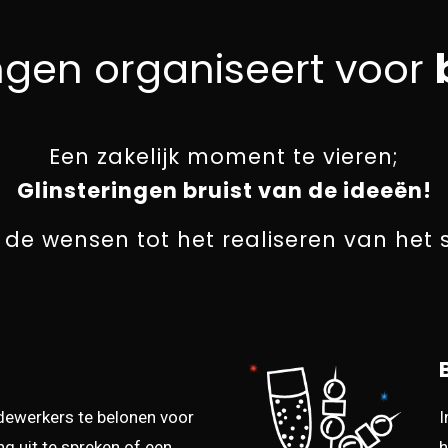
ingen organiseert voor
Een zakelijk moment te vieren;
Glinsteringen bruist van de ideeën!
r de wensen tot het realiseren van he
ewerkers te belonen voor
I
ng uit te spreken of een
h