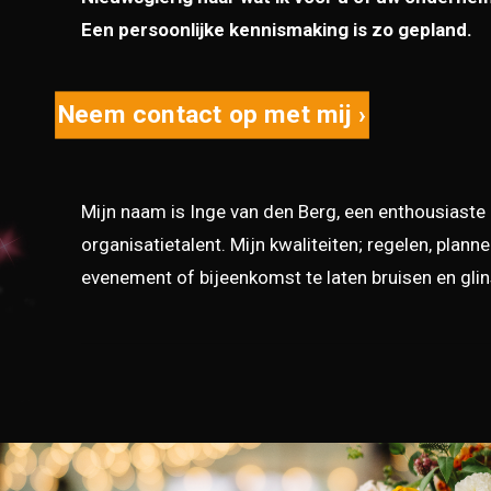
Een persoonlijke kennismaking is zo gepland.
Neem contact op met mij ›
Mijn naam is Inge van den Berg, een enthousiast
organisatietalent. Mijn kwaliteiten; regelen, plan
evenement of bijeenkomst te laten bruisen en glin