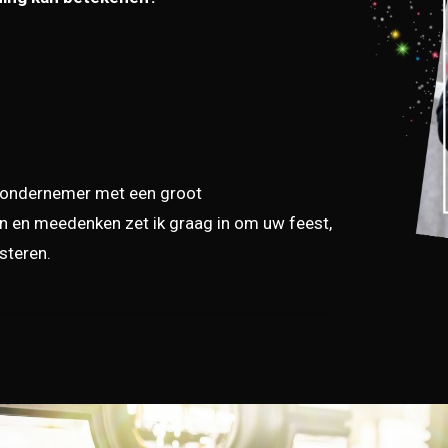
e ondernemer met een groot
nen en meedenken zet ik graag in om uw feest,
steren.