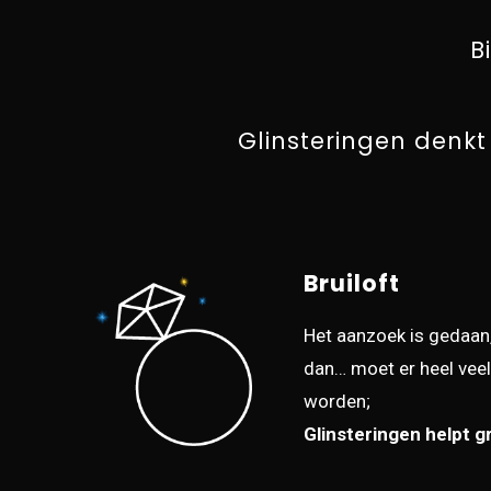
B
Glinsteringen denkt
Bruiloft
Het aanzoek is gedaan,
dan… moet er heel vee
worden;
Glinsteringen helpt gr