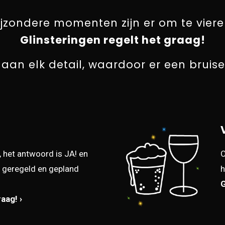
ijzondere momenten zijn er om te viere
Glinsteringen regelt het graag!
 aan elk detail, waardoor er een bruis
 het antwoord is JA! en
O
l geregeld en gepland
h
G
aag! ›