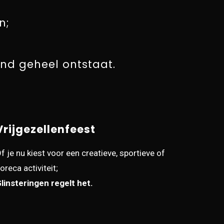
n;
end geheel ontstaat.
Vrijgezellenfeest
f je nu kiest voor een creatieve, sportieve of
oreca activiteit;
linsteringen regelt het.