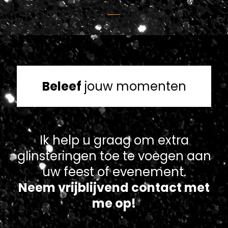
Beleef
jouw momenten
Ik help u graag om extra
glinsteringen toe te voegen aan
uw feest of evenement.
Neem vrijblijvend contact met
me op!