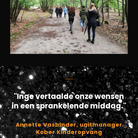
"Inge vertaalde onze wensen
in een sprankelende middag."
Annette Vasbinder, unitmanager
Kober Kinderopvang