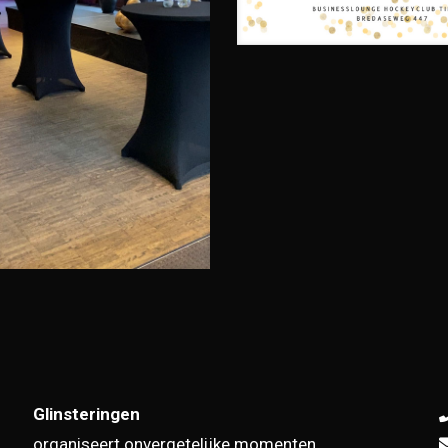
Glinsteringen
organiseert onvergetelijke momenten