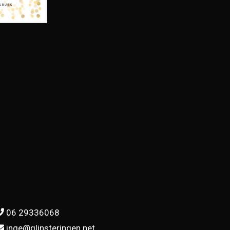
06 29336068
inge@glinsteringen.net