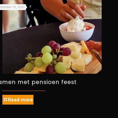
ptember 19, 2022
amen met pensioen feest
Read more