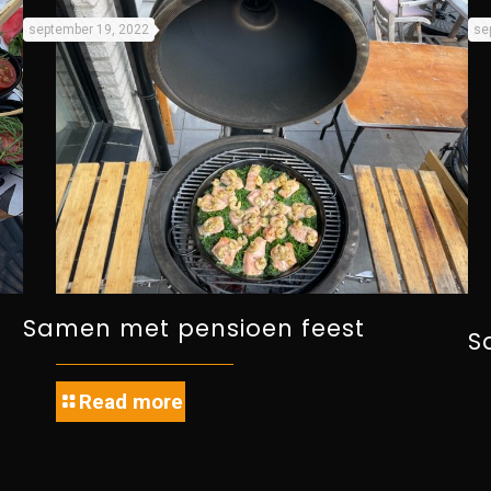
september 19, 2022
se
Samen met pensioen feest
S
Read more