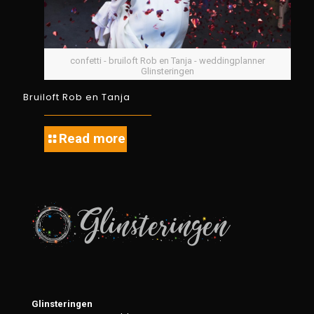
confetti - bruiloft Rob en Tanja - weddingplanner
Glinsteringen
Bruiloft Rob en Tanja
Read more
Glinsteringen