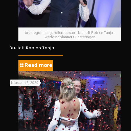
bruidegom zingt rollercoaster - bruiloft Rob en Tanja -
weddingplanner Glinsteringen
Bruiloft Rob en Tanja
Read more
februari 12, 2020