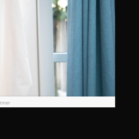
anner