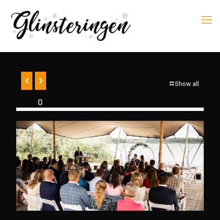
Show all
0